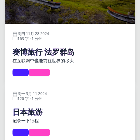
周四 11月 28 2024
163 字 · 1 分钟
赛博旅行 法罗群岛
在互联网中也能前往世界的尽头
life
Travel
周一 3月 11 2024
120 字 · 1 分钟
日本旅游
记录一下行程
life
Travel