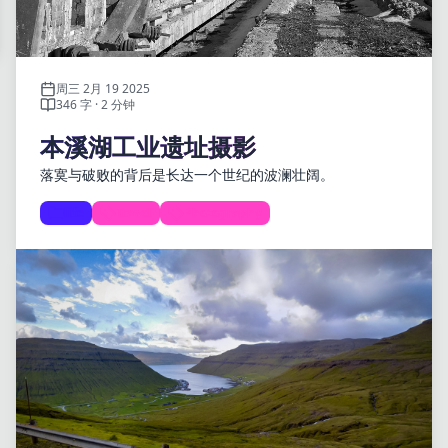
周三 2月 19 2025
346 字 · 2 分钟
本溪湖工业遗址摄影
落寞与破败的背后是长达一个世纪的波澜壮阔。
life
Travel
Photography