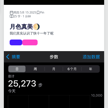
周四 5月 15 2025
Pin
25 字 · 1 分钟
月色真美🌖
我们其实认识了快十一年了呢
life
Diary