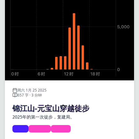
周六 1月 25 2025
657 字 · 3 分钟
锦江山-元宝山穿越徒步
2025年的第一次徒步，复建局。
life
Hiking
Diary