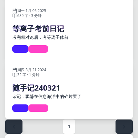
周一 1月 06 2025
689 字 · 3 分钟
等离子考前日记
考完相对论后，考等离子体前
life
Diary
周四 3月 21 2024
32 字 · 1 分钟
随手记240321
杂记，飘荡在信息海洋中的碎片罢了
life
Diary
1