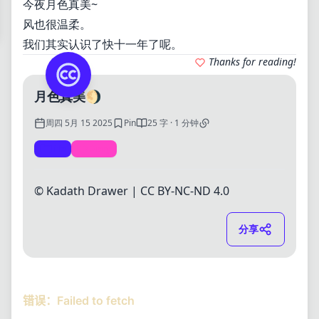
今夜月色真美~
风也很温柔。
我们其实认识了快十一年了呢。
Thanks for reading!
月色真美🌖
周四 5月 15 2025
Pin
25 字 · 1 分钟
life
Diary
© Kadath Drawer |
CC BY-NC-ND 4.0
分享