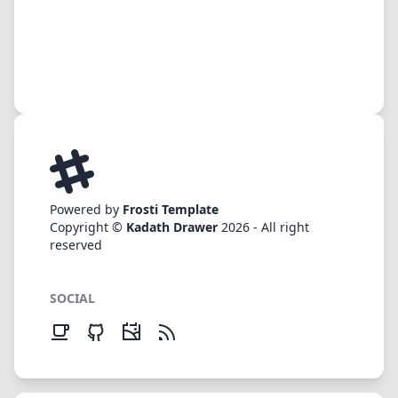
Powered by
Frosti Template
Copyright ©
Kadath Drawer
2026 - All right
reserved
SOCIAL