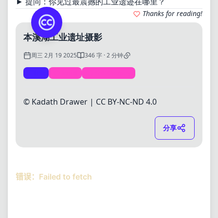
► 提问：你见过最震撼的工业遗迹在哪里？
Thanks for reading!
本溪湖工业遗址摄影
周三 2月 19 2025
346 字 · 2 分钟
life
Travel
Photography
© Kadath Drawer |
CC BY-NC-ND 4.0
分享