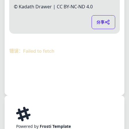
© Kadath Drawer |
CC BY-NC-ND 4.0
分享
Powered by
Frosti Template