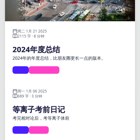
周二 1月 21 2025
2115 字 · 8 分钟
2024年度总结
2024年的年度总结，比朋友圈更长一点的版本。
life
Conclusion
周一 1月 06 2025
689 字 · 3 分钟
等离子考前日记
考完相对论后，考等离子体前
life
Diary