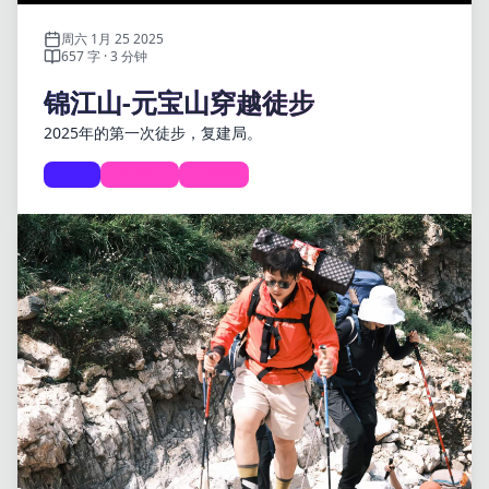
周六 1月 25 2025
657 字 · 3 分钟
锦江山-元宝山穿越徒步
2025年的第一次徒步，复建局。
life
Hiking
Diary