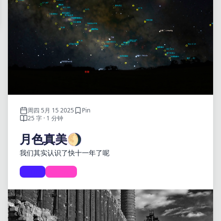
周四 5月 15 2025
Pin
25 字 · 1 分钟
月色真美🌖
我们其实认识了快十一年了呢
life
Diary