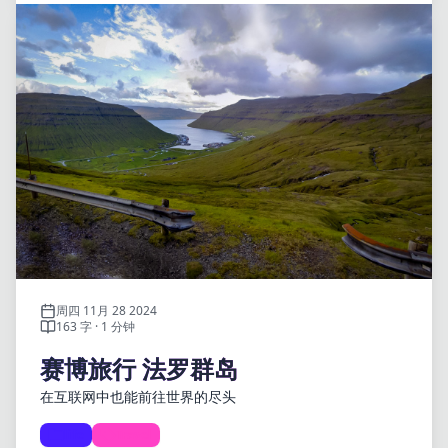
周四 11月 28 2024
163 字 · 1 分钟
赛博旅行 法罗群岛
在互联网中也能前往世界的尽头
life
Travel