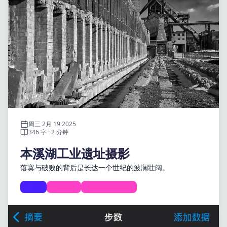
周三 2月 19 2025
346 字 · 2 分钟
本溪湖工业遗址摄影
落寞与破败的背后是长达一个世纪的波澜壮阔。
life
Travel
Photography